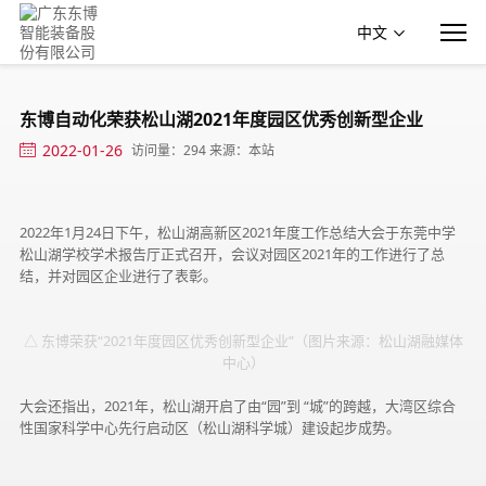
中文
东博自动化荣获松山湖2021年度园区优秀创新型企业
2022-01-26
访问量：294 来源：本站
2022年1月24日下午，松山湖高新区2021年度工作总结大会于东莞中学
松山湖学校学术报告厅正式召开，会议对园区2021年的工作进行了总
结，并对园区企业进行了表彰。
△ 东博荣获“2021年度园区优秀创新型企业”（图片来源：松山湖融媒体
中心）
大会还指出，2021年，松山湖开启了由“园”到 “城”的跨越，大湾区综合
性国家科学中心先行启动区（松山湖科学城）建设起步成势。